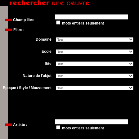
Champ libre :
mots entiers seulement
Filtre :
Domaine
Ecole
Site
Nature de l'objet
Epoque / Style / Mouvement
Artiste
:
mots entiers seulement